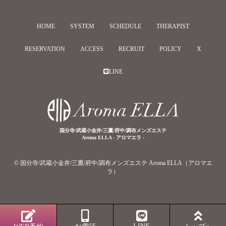
HOME
SYSTEM
SCHEDULE
THERAPIST
RESERVATION
ACCESS
RECRUIT
POLICY
X
LINE
国分寺/武蔵小金井/三鷹/府中/調布メンズエステ
Aroma ELLA - アロマエラ -
© 国分寺/武蔵小金井/三鷹/府中/調布メンズエステ Aroma ELLA（アロマエ
ラ）