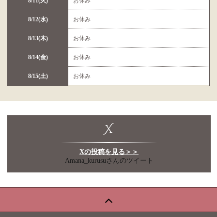
8/11(火)
お休み
8/12(水)
お休み
8/13(木)
お休み
8/14(金)
お休み
8/15(土)
お休み
X
Xの投稿を見る＞＞
Amana_kurusuさんのツイート