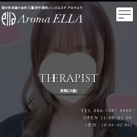
国分寺/武蔵小金井/三鷹/府中/調布メンズエステ アロマエラ
Therapist
来栖(24歳)
TEL 080-7087-8880
OPEN 11:00~05:00
(受付：10:00~02:00)