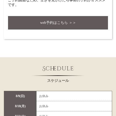
ご予約困難なため、空きを見かけたら事前の予約がオススメ
です。
web予約はこちら ＞＞
Schedule
スケジュール
8/9(日)
お休み
8/10(月)
お休み