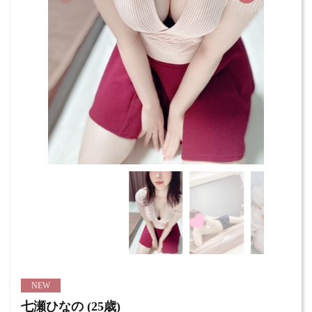
NEW
七瀬ひなの (25歳)