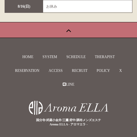
8/16(日)
お休み
HOME
SYSTEM
SCHEDULE
THERAPIST
RESERVATION
ACCESS
RECRUIT
POLICY
X
LINE
国分寺/武蔵小金井/三鷹/府中/調布メンズエステ
Aroma ELLA - アロマエラ -