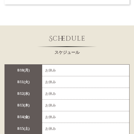
Schedule
スケジュール
8/10(月)
お休み
8/11(火)
お休み
8/12(水)
お休み
8/13(木)
お休み
8/14(金)
お休み
8/15(土)
お休み