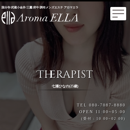
国分寺/武蔵小金井/三鷹/府中/調布メンズエステ アロマエラ
Therapist
七瀬ひなの(25歳)
TEL 080-7087-8880
OPEN 11:00~05:00
(受付：10:00~02:00)