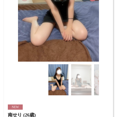
NEW
南せり (26歳)