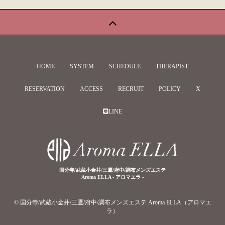
HOME
SYSTEM
SCHEDULE
THERAPIST
RESERVATION
ACCESS
RECRUIT
POLICY
X
LINE
国分寺/武蔵小金井/三鷹/府中/調布メンズエステ
Aroma ELLA - アロマエラ -
© 国分寺/武蔵小金井/三鷹/府中/調布メンズエステ Aroma ELLA（アロマエ
ラ）