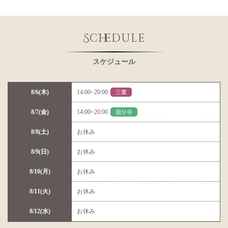
Schedule
スケジュール
8/6(木)
14:00~20:00
三鷹
8/7(金)
14:00~20:00
国分寺
8/8(土)
お休み
8/9(日)
お休み
8/10(月)
お休み
8/11(火)
お休み
8/12(水)
お休み