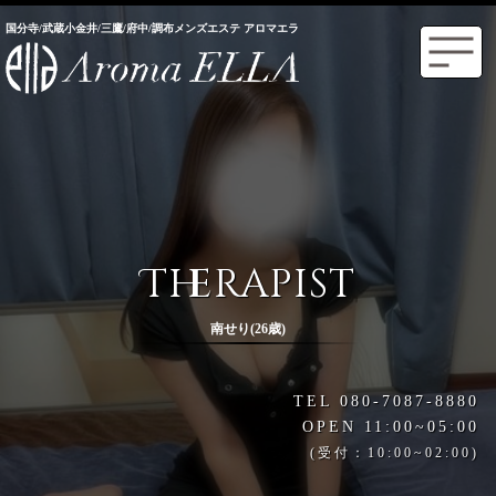
国分寺/武蔵小金井/三鷹/府中/調布メンズエステ アロマエラ
Therapist
南せり(26歳)
TEL 080-7087-8880
OPEN 11:00~05:00
(受付：10:00~02:00)