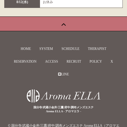
8/12(水)
お休み
HOME
SYSTEM
SCHEDULE
THERAPIST
RESERVATION
ACCESS
RECRUIT
POLICY
X
LINE
国分寺/武蔵小金井/三鷹/府中/調布メンズエステ
Aroma ELLA - アロマエラ -
© 国分寺/武蔵小金井/三鷹/府中/調布メンズエステ Aroma ELLA（アロマエ