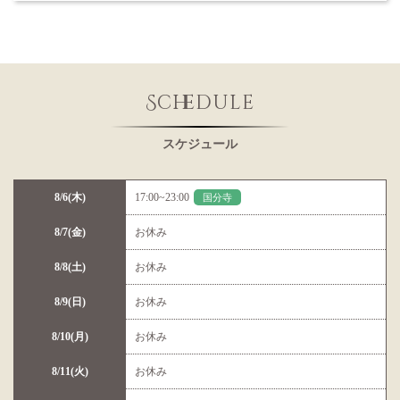
Schedule
スケジュール
8/6(木)
17:00~23:00
国分寺
8/7(金)
お休み
8/8(土)
お休み
8/9(日)
お休み
8/10(月)
お休み
8/11(火)
お休み