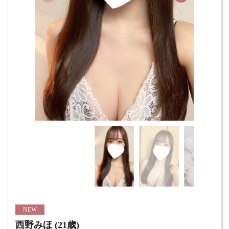
NEW
西野みほ (21歳)