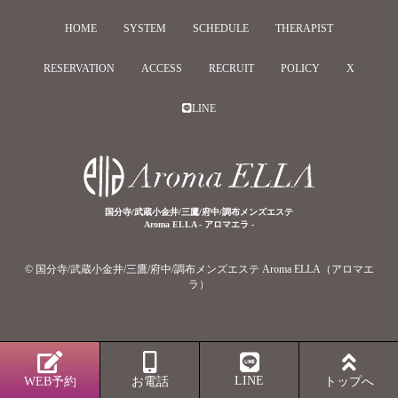
HOME
SYSTEM
SCHEDULE
THERAPIST
RESERVATION
ACCESS
RECRUIT
POLICY
X
LINE
国分寺/武蔵小金井/三鷹/府中/調布メンズエステ
Aroma ELLA - アロマエラ -
© 国分寺/武蔵小金井/三鷹/府中/調布メンズエステ Aroma ELLA（アロマエ
ラ）
LINE
WEB予約
お電話
トップへ