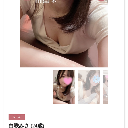
NEW
白咲みさ (24歳)