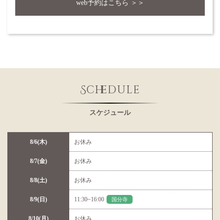
web予約はこちら ＞＞
Schedule
スケジュール
8/6(木)
お休み
8/7(金)
お休み
8/8(土)
お休み
8/9(日)
11:30~16:00
国分寺
8/10(月)
お休み